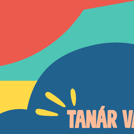
Tanár v