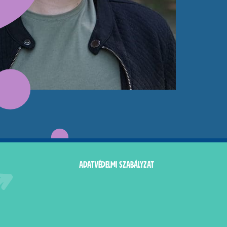
adatvédelmi szabályzat