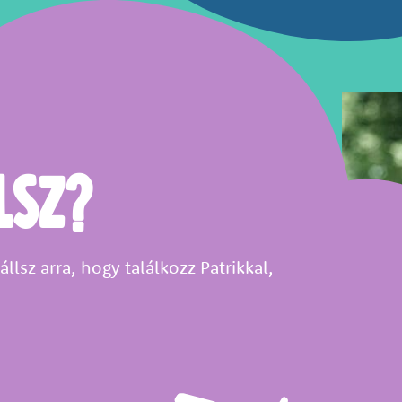
lsz?
llsz arra, hogy találkozz Patrikkal,