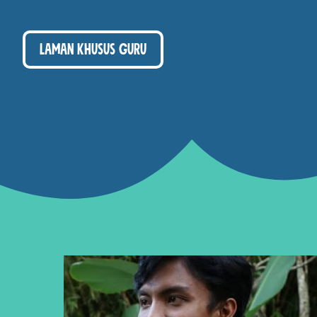
Laman khusus guru