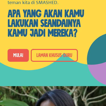
teman kita di SMASHED.
Apa yang akan kamu
lakukan seandainya
kamu jadi mereka?
Mulai
Laman khusus guru