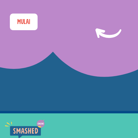
Mulai
Smashed Online