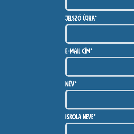
Jelszó újra*
E-mail cím*
NÉV*
Iskola neve*