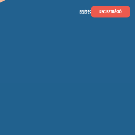
Regisztráció
Belépés