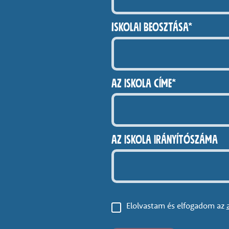
Iskolai beosztása*
Az iskola címe*
Az iskola irányítószáma
Elolvastam és elfogadom az