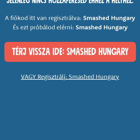
Jelenleg nincs hozzáférésed ehhez a helyhez.
A fiókod itt van regisztrálva:
Smashed Hungary
És ezt próbálod elérni:
Smashed Hungary
Térj vissza ide: Smashed Hungary
VAGY Regisztrálj: Smashed Hungary