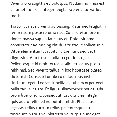
Viverra orci sagittis eu volutpat. Nullam non nisi est
sit amet facilisis. Integer feugiat scelerisque varius
morbi.
Tortor at risus viverra adipiscing. Risus nec feugiat in
fermentum posuere urna nec. Consectetur lorem
donec massa sapien faucibus et. Dolor sit amet
consectetur adipiscing elit duis tristique sollicitudin.
Vitae elementum curabitur vitae nunc sed velit
dignissim. Amet risus nullam eget felis eget.
Pellentesque id nibh tortor id aliquet lectus proin
nibh nisl. Sed viverra tellus in hac habitasse platea
dictumst. Consectetur libero id faucibus nisl
tincidunt eget. Leo vel fringilla est ullamcorper eget
nulla facilisi etiam. Et ligula ullamcorper malesuada
proin libero nunc consequat. Est ultricies integer
quis auctor elit sed vulputate mi sit. Phasellus
egestas tellus rutrum tellus pellentesque eu
tincidunt. Varius vel pharetra vel turpis nunc eget