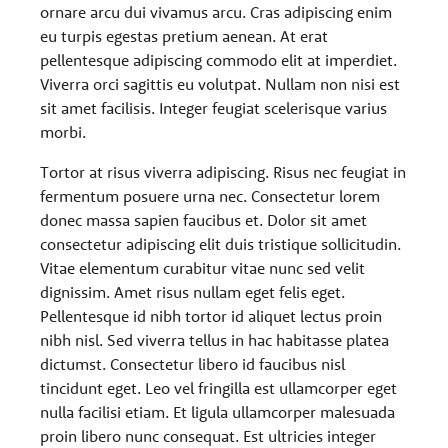
ornare arcu dui vivamus arcu. Cras adipiscing enim
eu turpis egestas pretium aenean. At erat
pellentesque adipiscing commodo elit at imperdiet.
Viverra orci sagittis eu volutpat. Nullam non nisi est
sit amet facilisis. Integer feugiat scelerisque varius
morbi.
Tortor at risus viverra adipiscing. Risus nec feugiat in
fermentum posuere urna nec. Consectetur lorem
donec massa sapien faucibus et. Dolor sit amet
consectetur adipiscing elit duis tristique sollicitudin.
Vitae elementum curabitur vitae nunc sed velit
dignissim. Amet risus nullam eget felis eget.
Pellentesque id nibh tortor id aliquet lectus proin
nibh nisl. Sed viverra tellus in hac habitasse platea
dictumst. Consectetur libero id faucibus nisl
tincidunt eget. Leo vel fringilla est ullamcorper eget
nulla facilisi etiam. Et ligula ullamcorper malesuada
proin libero nunc consequat. Est ultricies integer