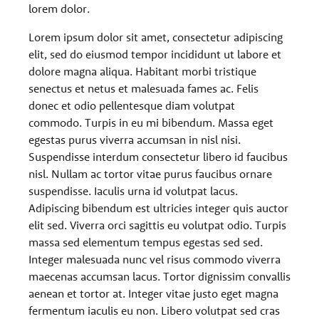
lorem dolor.
Lorem ipsum dolor sit amet, consectetur adipiscing
elit, sed do eiusmod tempor incididunt ut labore et
dolore magna aliqua. Habitant morbi tristique
senectus et netus et malesuada fames ac. Felis
donec et odio pellentesque diam volutpat
commodo. Turpis in eu mi bibendum. Massa eget
egestas purus viverra accumsan in nisl nisi.
Suspendisse interdum consectetur libero id faucibus
nisl. Nullam ac tortor vitae purus faucibus ornare
suspendisse. Iaculis urna id volutpat lacus.
Adipiscing bibendum est ultricies integer quis auctor
elit sed. Viverra orci sagittis eu volutpat odio. Turpis
massa sed elementum tempus egestas sed sed.
Integer malesuada nunc vel risus commodo viverra
maecenas accumsan lacus. Tortor dignissim convallis
aenean et tortor at. Integer vitae justo eget magna
fermentum iaculis eu non. Libero volutpat sed cras