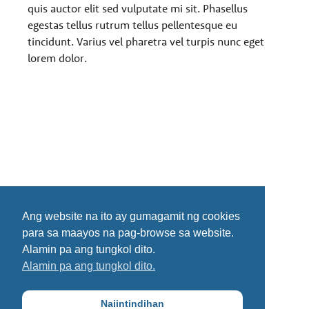
quis auctor elit sed vulputate mi sit. Phasellus
egestas tellus rutrum tellus pellentesque eu
tincidunt. Varius vel pharetra vel turpis nunc eget
lorem dolor.
Ang website na ito ay gumagamit ng cookies
para sa maayos na pag-browse sa website.
Alamin pa ang tungkol dito.
Alamin pa ang tungkol dito.
Naiintindihan