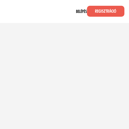
Regisztráció
Belépés