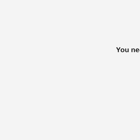
You ne