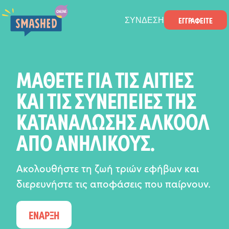
ΜΕΤΑΒΑΣΗ ΣΤΟ ΚΥΡΙΟ ΠΕΡΙΕΧΟΜΕΝΟ
Smashed Online
ΕΓΓΡΑΦΕΙΤΕ
ΣΥΝΔΕΣΗ
ΜΑΘΕΤΕ ΓΙΑ ΤΙΣ ΑΙΤΙΕΣ
ΚΑΙ ΤΙΣ ΣΥΝΕΠΕΙΕΣ ΤΗΣ
ΚΑΤΑΝΑΛΩΣΗΣ ΑΛΚΟΟΛ
ΑΠΟ ΑΝΗΛΙΚΟΥΣ.
Ακολουθήστε τη ζωή τριών εφήβων και
διερευνήστε τις αποφάσεις που παίρνουν.
ΕΝΑΡΞΗ