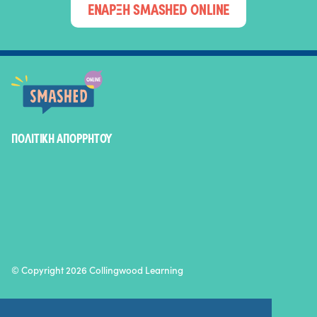
ΕΝΑΡΞΗ SMASHED ONLINE
SMASHED ONLINE
ΠΟΛΙΤΙΚΉ ΑΠΟΡΡΉΤΟΥ
© Copyright 2026 Collingwood Learning